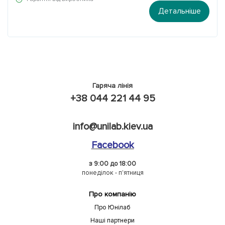
Детальніше
Гаряча лінія
+38 044 221 44 95
info@unilab.kiev.ua
Facebook
з 9:00 до 18:00
понеділок - п'ятниця
Про компанію
Про Юнілаб
Наші партнери