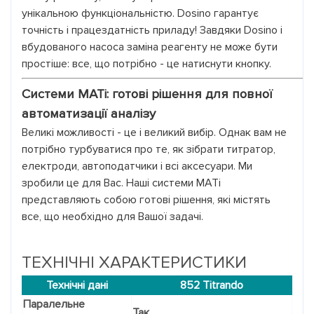
унікальною функціональністю. Dosino гарантує
точність і працездатність приладу! Завдяки Dosino і
вбудованого насоса заміна реагенту не може бути
простіше: все, що потрібно - це натиснути кнопку.
Системи MATi: готові рішення для повної
автоматизації аналізу
Великі можливості - це і великий вибір. Однак вам не
потрібно турбуватися про те, як зібрати титратор,
електроди, автоподатчики і всі аксесуари. Ми
зробили це для Вас. Наші системи MATi
представляють собою готові рішення, які містять
все, що необхідно для Вашої задачі.
ТЕХНІЧНІ ХАРАКТЕРИСТИКИ
Технічні дані
852 Titrando
Паралельне
Так