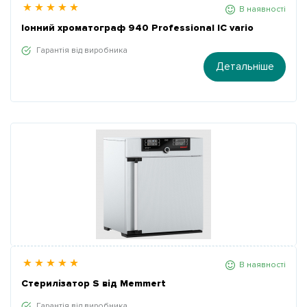
В наявності
Іонний хроматограф 940 Professional IC vario
Гарантія від виробника
Детальніше
В наявності
Стерилізатор S від Memmert
Гарантія від виробника