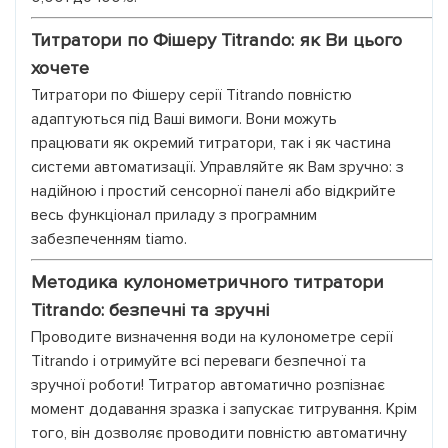
Титратори по Фішеру Titrando: як Ви цього
хочете
Титратори по Фішеру серії Titrando повністю
адаптуються під Ваші вимоги. Вони можуть
працювати як окремий титратори, так і як частина
системи автоматизації. Управляйте як Вам зручно: з
надійною і простий сенсорної панелі або відкрийте
весь функціонал приладу з програмним
забезпеченням tiamo.
Методика кулонометричного титратори
Titrando: безпечні та зручні
Проводите визначення води на кулонометре серії
Titrando і отримуйте всі переваги безпечної та
зручної роботи! Титратор автоматично розпізнає
момент додавання зразка і запускає титрування. Крім
того, він дозволяє проводити повністю автоматичну