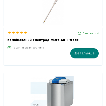
В наявності
Комбінований електрод Micro Au Titrode
Гарантія від виробника
Детальніше