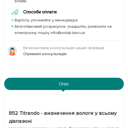
Інтайм
Способи оплати:
Вартість уточнюйте у менеджера.
Безготівковий розрахунок, (надішліть реквізити на
електронну пошту info@unilab.kiev.ua
Безкоштовна консультація наших фахівців:
Отримати консультацію
Опис
852 Titrando - визначення вологи у всьому
діапазоні