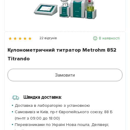
Партнери
Контакти
В наявності
22 відгуків
Галерея
Кулонометричний титратор Metrohm 852
Titrando
Новини
Замовити
Швидка доставка:
Доставка в лабораторію з установкою
Самовивіз м Київ, пр-т Європейського союзу, 88 Б
(пн-пт з 09:00 до 18:00)
Перевізниками по Україні Нова пошта, Делівері,