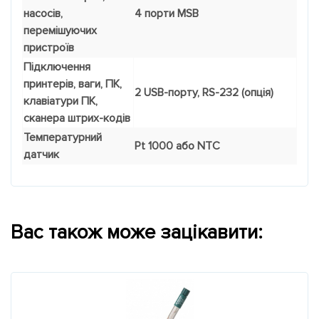
насосів,
4 порти MSB
перемішуючих
пристроїв
Підключення
принтерів, ваги, ПК,
2 USB-порту, RS-232 (опція)
клавіатури ПК,
сканера штрих-кодів
Температурний
Pt 1000 або NTC
датчик
Вас також може зацікавити: