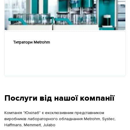
Титратори Metrohm
Послуги від нашої компанії
Компанія "Юнілаб" є ексклюзивним представником
виробників лабораторного обладнання Metrohm, Systec,
Haffmans, Memmert, Julabo