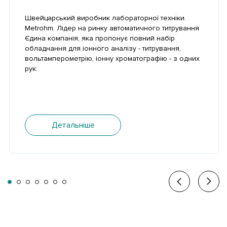
Швейцарський виробник лабораторної техніки.
Metrohm. Лідер на ринку автоматичного титрування
Єдина компанія, яка пропонує повний набір
обладнання для іонного аналізу - титрування,
вольтамперометрію, іонну хроматографію - з одних
рук.
Детальніше