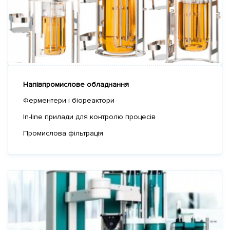
Напівпромислове обладнання
Ферментери і біореактори
In-line прилади для контролю процесів
Промислова фільтрація