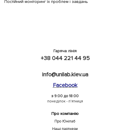
Постійний моніторинг їх проблем і завдань
Гаряча лінія
+38 044 221 44 95
info@unilab.kiev.ua
Facebook
з 9:00 до 18:00
понеділок - п'ятниця
Про компанію
Про Юнілаб
Наші партнери