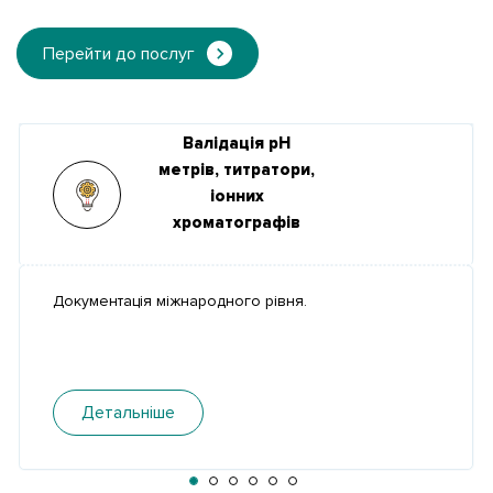
Перейти до послуг
Валідація рН
метрів, титратори,
іонних
хроматографів
Документація міжнародного рівня.
Детальніше