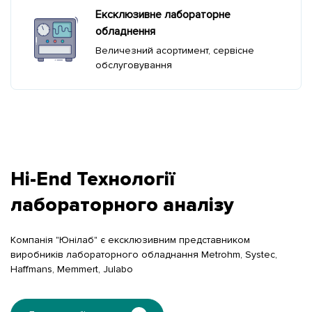
Ексклюзивне лабораторне
обладнення
Величезний асортимент, сервісне
обслуговування
Hi-End Технології
лабораторного аналізу
Компанія "Юнілаб" є ексклюзивним представником
виробників лабораторного обладнання Metrohm, Systec,
Haffmans, Memmert, Julabo