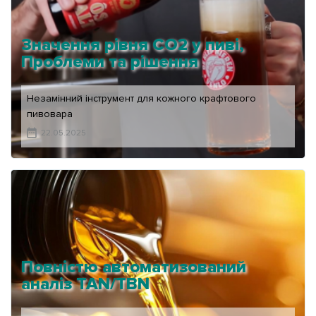
Значення рівня CO2 у пиві,
Проблеми та рішення
Незамінний інструмент для кожного крафтового
пивовара
22.05.2025
Повністю автоматизований
аналіз TAN/TBN