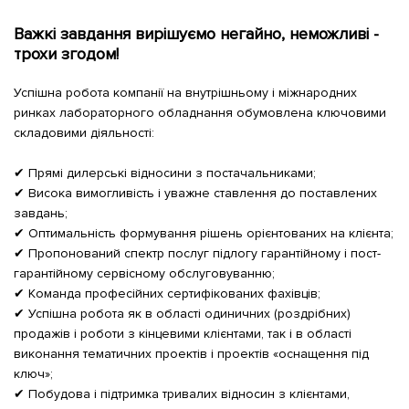
Важкі завдання вирішуємо негайно, неможливі -
трохи згодом!
Успішна робота компанії на внутрішньому і міжнародних
ринках лабораторного обладнання обумовлена ​​ключовими
складовими діяльності:
✔ Прямі дилерські відносини з постачальниками;
✔ Висока вимогливість і уважне ставлення до поставлених
завдань;
✔ Оптимальність формування рішень орієнтованих на клієнта;
✔ Пропонований спектр послуг підлогу гарантійному і пост-
гарантійному сервісному обслуговуванню;
✔ Команда професійних сертифікованих фахівців;
✔ Успішна робота як в області одиничних (роздрібних)
продажів і роботи з кінцевими клієнтами, так і в області
виконання тематичних проектів і проектів «оснащення під
ключ»;
✔ Побудова і підтримка тривалих відносин з клієнтами,