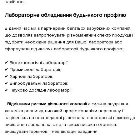
надійності!
Лабораторне обладнання будь-якого профілю
В даний час ми є партнерами багатьох зарубіжних компаній,
що дозволяє запропонувати різноманітний спектр продукції і
підібрати необхідне рішення для Вашої лабораторії або
сформувати під «ключ» лабораторії будь-якого профілю:
✔ Біотехнологічні лабораторії;
✔ Промислові лабораторії;
✔ Харчові лабораторії;
✔ Випробувальні лабораторії;
✔ Науково дослідні лабораторії;
Відмінними рисами діяльності компанії
є сильна внутрішня
динаміка розвитку, високий професіоналізм персоналу і
націленість на нестандартні рішення та новаторські підходи до
вирішення завдань клієнта, а також висока готовність
вирішувати термінові і невідкладні завдання.