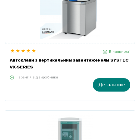
В наявності
Автоклави з вертикальним завантаженням SYSTEC
VX-SERIES
Гарантія від виробника
Детальніше