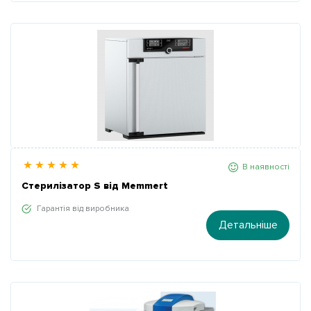
В наявності
Стерилізатор S від Memmert
Гарантія від виробника
Детальніше