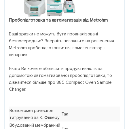
Пробопідготовка та автоматизація від Metrohm
Ваші зразки не можуть бути проаналізовані
безпосередньо?
Зверніть погляньте на решенения
Metrohm пробопідготовки: піч, гомогенізатор і
випарник.
Якщо Ви хочете збільшити продуктивність за
допомогою автоматизованої пробопідготовки, то
дізнайтеся більше про 885 Compact Oven Sample
Changer.
Волюмометрическое
Так
титрування за К. Фішеру
Вбудований мембранний
Так