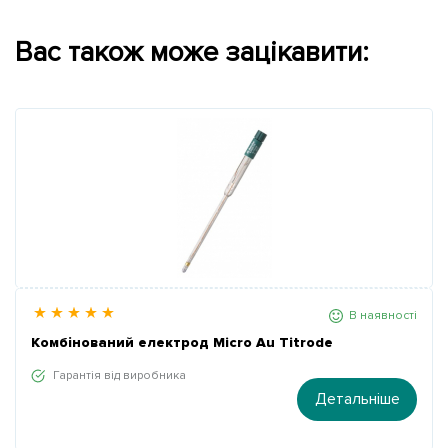
Вас також може зацікавити:
В наявності
Комбінований електрод Micro Au Titrode
Гарантія від виробника
Детальніше