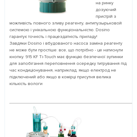
на ринку
дозуючий
пристрій з
можливість повного зливу реагенту, антипузырьковой
системою і унікальною функціональністю. Dosino
гарантує точність і працездатність приладу!
Завдяки Dosino і вбудованого насоса заміна реагенту
не може бути простіше: все, що потрібно - це натиснути
кнопку. 915 KF Ti-Touch має функцію безпечної зупинки
для запобігання переповнення осередку титрування під
час кондиціонування, наприклад, якщо електрод не
підключений або якщо в комірці присутня велика
кількість вологи