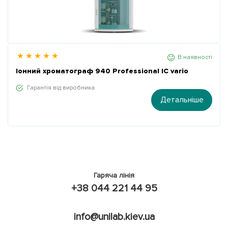
В наявності
Іонний хроматограф 940 Professional IC vario
Гарантія від виробника
Детальніше
Гаряча лінія
+38 044 221 44 95
info@unilab.kiev.ua