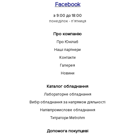
Facebook
з 9:00 до 18:00
понеділок - п'ятниця
Про компанію
Про Юнілаб
Наші партнери
Контакти
Галерея
Новини
Каталог обладнання
Лабораторне обладнання
Вибір обладнання за напрямом діяльності
Напівпромислове обладнання
Титратори Metrohm
Допомога покупцеві