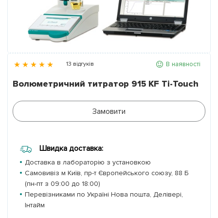
Партнери
Контакти
В наявності
13 відгуків
Галерея
Волюметричний титратор 915 KF Ti-Touch
Новини
Замовити
Швидка доставка:
Доставка в лабораторію з установкою
Самовивіз м Київ, пр-т Європейського союзу, 88 Б
(пн-пт з 09:00 до 18:00)
Перевізниками по Україні Нова пошта, Делівері,
Інтайм