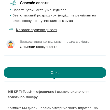
Способи оплати:
Вартість уточнюйте у менеджера.
Безготівковий розрахунок, (надішліть реквізити на
електронну пошту info@unilab.kiev.ua
Каталог производителя
Безкоштовна консультація наших фахівців:
Отримати консультацію
Опис
915 KF Ti-Touch – ефективне і швидке визначення
вологи по Фішеру
Компактний дизайн волюмометрического титратор 915