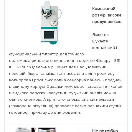
Компактний
розмір, висока
продуктивність
Якщо ви
шукаєте
компактний і
функціональний титратор для точного
волюмометрического визначення води по Фішеру - 915
KF Ti-Touch ідеальне рішення для Вас. Дозуючий
пристрій, бюретка, мішалка, насос для зміни реактиву,
кольорова і російськомовна сенсорна панель - поєднані
в єдиному корпусі. Завдяки можливості створення іконок
швидкого запуску - запустити будь-який аналіз можна
однією кнопкою. А крім того, спеціальна сигналізація
(звукова та візуальна) дозволяє легко визначити ступінь
готовності приладу до вимірювання.
Не потрібно