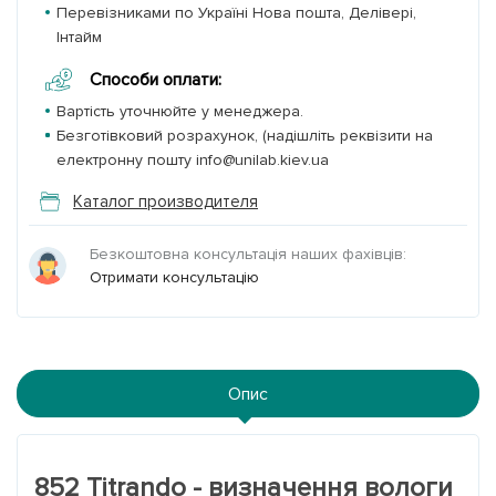
Перевізниками по Україні Нова пошта, Делівері,
Інтайм
Способи оплати:
Вартість уточнюйте у менеджера.
Безготівковий розрахунок, (надішліть реквізити на
електронну пошту info@unilab.kiev.ua
Каталог производителя
Безкоштовна консультація наших фахівців:
Отримати консультацію
Опис
852 Titrando - визначення вологи