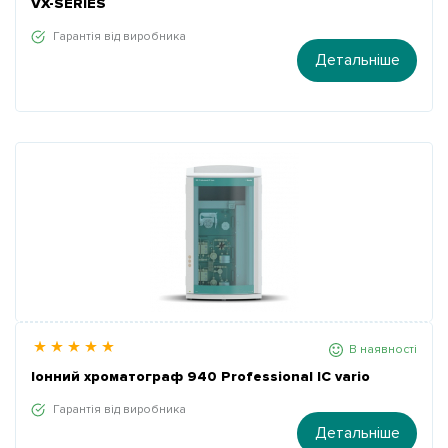
VX-SERIES
Гарантія від виробника
Детальніше
В наявності
Іонний хроматограф 940 Professional IC vario
Гарантія від виробника
Детальніше