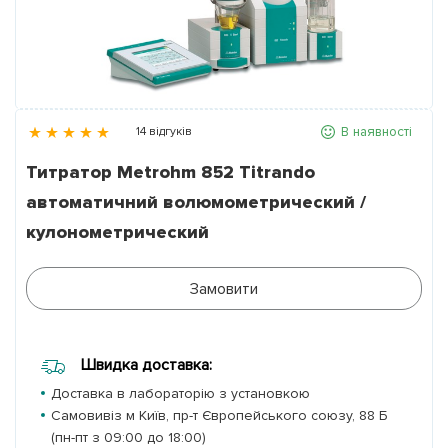
Партнери
Контакти
В наявності
14 відгуків
Галерея
Титратор Metrohm 852 Titrando
автоматичний волюмометрический /
Новини
кулонометрический
Замовити
Швидка доставка:
Доставка в лабораторію з установкою
Самовивіз м Київ, пр-т Європейського союзу, 88 Б
(пн-пт з 09:00 до 18:00)