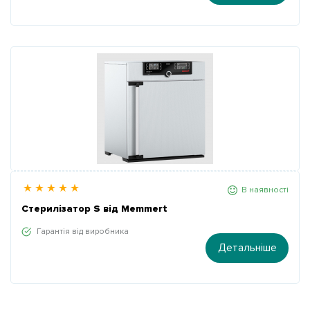
В наявності
Стерилізатор S від Memmert
Гарантія від виробника
Детальніше