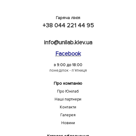
Гаряча лінія
+38 044 221 44 95
info@unilab.kiev.ua
Facebook
з 9:00 до 18:00
понеділок - п'ятниця
Про компанію
Про Юнілаб
Наші партнери
Контакти
Галерея
Новини