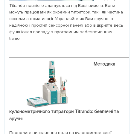
Titrando повністю адаптуються під Ваші вимоги. Вони
можуть працювати як окремий титратори, так і як частина
системи автоматизації. Управляйте як Вам зручно: з
надійною і простий сенсорної панелі або відкрийте весь
функціонал приладу з програмним забезпеченням
tiamo.
Методика
кулонометричного титратори Titrando: безпечні та
зручні
Проводите визначення води на кулонометре серії