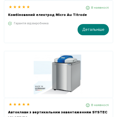
В наявності
Комбінований електрод Micro Au Titrode
Гарантія від виробника
Детальніше
В наявності
Автоклави з вертикальним завантаженням SYSTEC