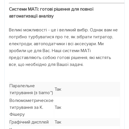
Системи MATi: готові рішення для повної
автоматизації аналізу
Великі можливості - це і великий вибір.
Однак вам не
потрібно турбуватися про те, як зібрати титратор,
електроди, автоподатчики і всі аксесуари.
Ми
зробили це для Вас.
Наші системи MATi
представляють собою готові рішення, які містять
все, що необхідно для Вашої задачі.
Паралельне
Так
титрування (з tiamo™)
Волюмометрическое
титрування за К.
Так
Фішеру
Графічний дисплей
Так