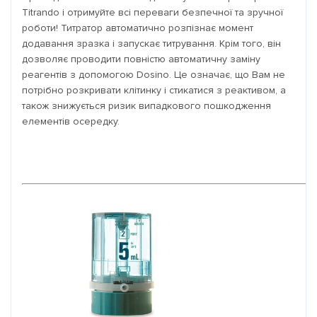
Titrando і отримуйте всі переваги безпечної та зручної
роботи! Титратор автоматично розпізнає момент
додавання зразка і запускає титрування. Крім того, він
дозволяє проводити повністю автоматичну заміну
реагентів з допомогою Dosino. Це означає, що Вам не
потрібно розкривати клітинку і стикатися з реактивом, а
також знижується ризик випадкового пошкодження
елементів осередку.