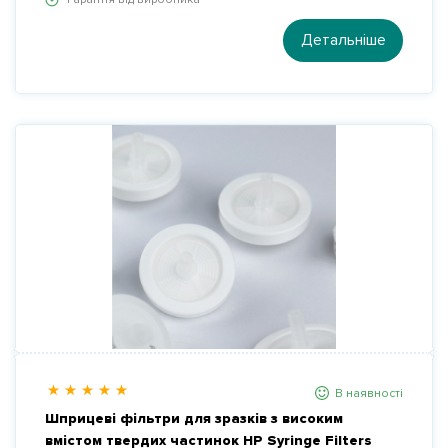
Детальніше
В наявності
Шприцеві фільтри для зразків з високим
вмістом твердих частинок HP Syringe Filters