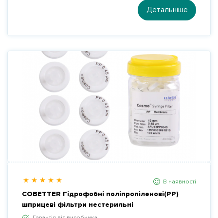
Детальніше
В наявності
COBETTER Гідрофобні поліпропіленові(PP)
шприцеві фільтри нестерильні
Гарантія від виробника