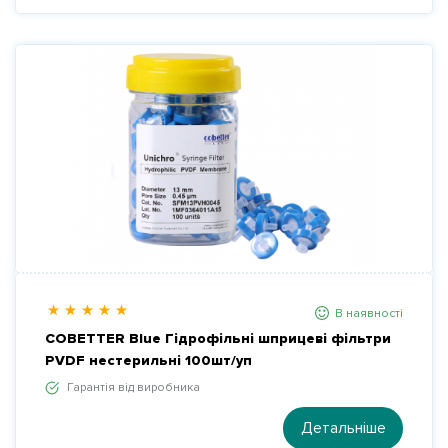
В наявності
COBETTER Blue Гідрофільні шприцеві фільтри
PVDF нестерильні 100шт/уп
Гарантія від виробника
Детальніше