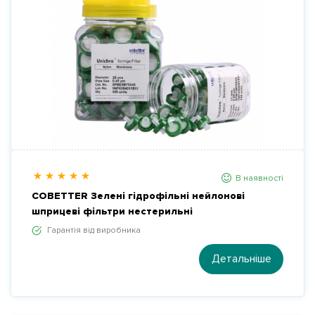
В наявності
COBETTER Зелені гідрофільні нейлонові
шприцеві фільтри нестерильні
Гарантія від виробника
Детальніше