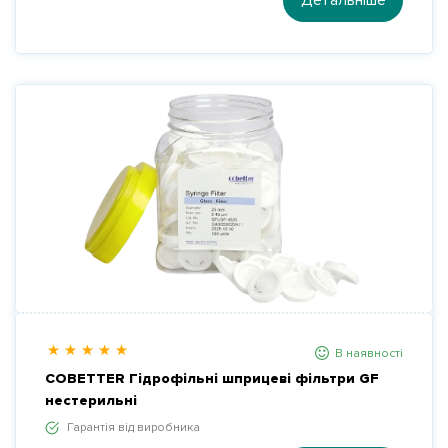
Детальніше
В наявності
COBETTER Гідрофільні шприцеві фільтри GF
нестерильні
Гарантія від виробника