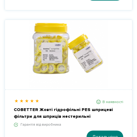
В наявності
COBETTER Жовті гідрофільні PES шприцеві
фільтри для шприців нестерильні
Гарантія від виробника