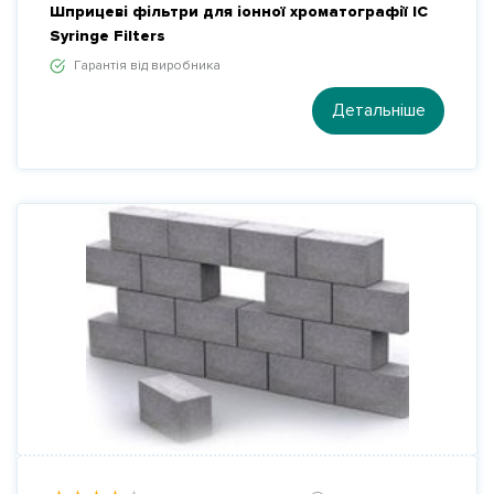
Шприцеві фільтри для іонної хроматографії IC
Syringe Filters
Гарантія від виробника
Детальніше