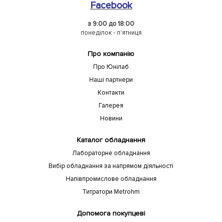
Facebook
з 9:00 до 18:00
понеділок - п'ятниця
Про компанію
Про Юнілаб
Наші партнери
Контакти
Галерея
Новини
Каталог обладнання
Лабораторне обладнання
Вибір обладнання за напрямом діяльності
Напівпромислове обладнання
Титратори Metrohm
Допомога покупцеві