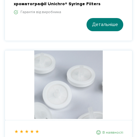
хроматографії Unichro® Syringe Filters
Гарантія від виробника
Детальніше
В наявності