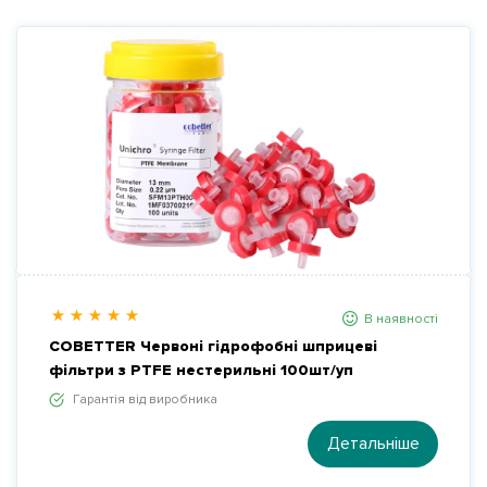
В наявності
COBETTER Червоні гідрофобні шприцеві
фільтри з PTFE нестерильні 100шт/уп
Гарантія від виробника
Детальніше