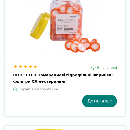
В наявності
COBETTER Помаранчеві гідрофільні шприцеві
фільтри CA нестерильні
Гарантія від виробника
Детальніше