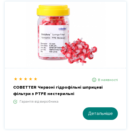
В наявності
COBETTER Червоні гідрофільні шприцеві
фільтри з PTFE нестерильні
Гарантія від виробника
Детальніше