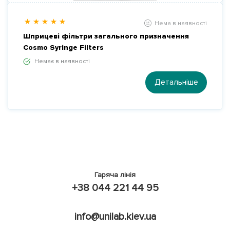
Нема в наявності
Шприцеві фільтри загального призначення
Cosmo Syringe Filters
Немає в наявності
Детальніше
Гаряча лінія
+38 044 221 44 95
info@unilab.kiev.ua