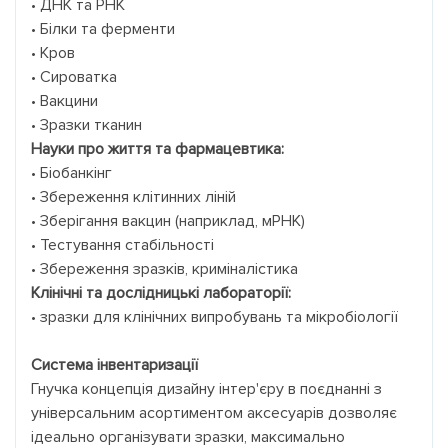
• ДНК та РНК
• Білки та ферменти
• Кров
• Сироватка
• Вакцини
• Зразки тканин
Науки про життя та фармацевтика:
• Біобанкінг
• Збереження клітинних ліній
• Зберігання вакцин (наприклад, мРНК)
• Тестування стабільності
• Збереження зразків, криміналістика
Клінічні та дослідницькі лабораторії:
• зразки для клінічних випробувань та мікробіології
Система інвентаризації
Гнучка концепція дизайну інтер'єру в поєднанні з
універсальним асортиментом аксесуарів дозволяє
ідеально організувати зразки, максимально