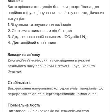
Безпека
Багаторівнева концепція безпеки, розроблена для
надійного функціонування – навіть у непередбачених
ситуаціях:
1. Візуальна та звукова сигналізація
2. Система з живленням від батареї
3. Додаткова аварійна система CO₂ або LN₂
4. Дистанційний моніторинг
Завжди на зв'язку
Дистанційний моніторинг та сповіщення в режимі
реального часу про критичні ситуації – будь-коли та
будь-де.
Стабільність
Використання натуральних холодоагентів, матеріалів, що
переробляються, та енергоефективних компонентів.
Преміальна якість
Виготовлений з високоякісної нержавіючої сталі