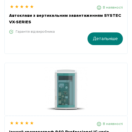
В наявності
Автоклави з вертикальним завантаженням SYSTEC
VX-SERIES
Гарантія від виробника
Детальніше
В наявності
Іонний хроматограф 940 Professional IC vario