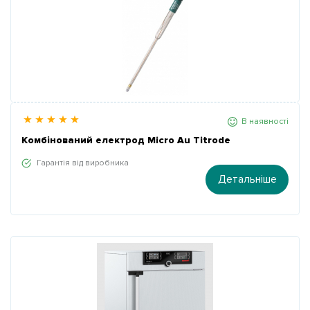
В наявності
Комбінований електрод Micro Au Titrode
Гарантія від виробника
Детальніше