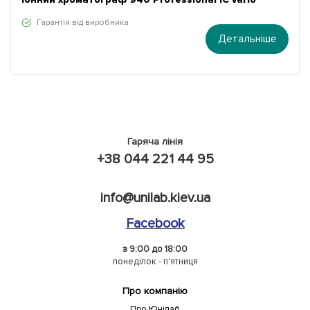
Гарантія від виробника
Детальніше
Гаряча лінія
+38 044 221 44 95
info@unilab.kiev.ua
Facebook
з 9:00 до 18:00
понеділок - п'ятниця
Про компанію
Про Юнілаб