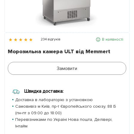
Партнери
Контакти
В наявності
234 відгуків
Галерея
Морозильна камера ULT від Memmert
Новини
Замовити
Швидка доставка:
Доставка в лабораторію з установкою
Самовивіз м Київ, пр-т Європейського союзу, 88 Б
(пн-пт з 09:00 до 18:00)
Перевізниками по Україні Нова пошта, Делівері,
Інтайм