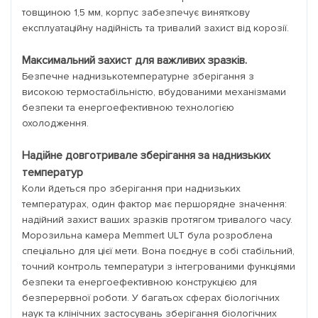
товщиною 1,5 мм, корпус забезпечує виняткову
експлуатаційну надійність та тривалий захист від корозії.
Максимальний захист для важливих зразків.
Безпечне наднизькотемпературне зберігання з
високою термостабільністю, вбудованими механізмами
безпеки та енергоефективною технологією
охолодження.
Надійне довготривале зберігання за наднизьких
температур
Коли йдеться про зберігання при наднизьких
температурах, один фактор має першорядне значення:
надійний захист ваших зразків протягом тривалого часу.
Морозильна камера Memmert ULT була розроблена
спеціально для цієї мети. Вона поєднує в собі стабільний,
точний контроль температури з інтегрованими функціями
безпеки та енергоефективною конструкцією для
безперервної роботи. У багатьох сферах біологічних
наук та клінічних застосувань зберігання біологічних