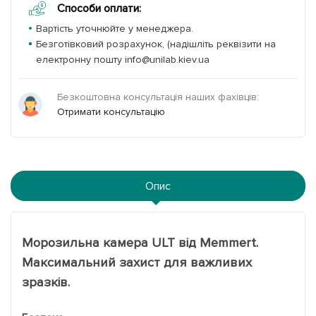
Способи оплати:
Вартість уточнюйте у менеджера.
Безготівковий розрахунок, (надішліть реквізити на
електронну пошту info@unilab.kiev.ua
Безкоштовна консультація наших фахівців:
Отримати консультацію
Опис
Морозильна камера ULT від Memmert.
Максимальний захист для важливих
зразків.