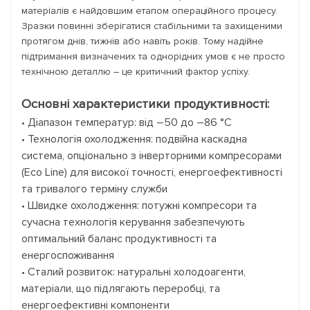
матеріалів є найдовшим етапом операційного процесу.
Зразки повинні зберігатися стабільними та захищеними
протягом днів, тижнів або навіть років. Тому надійне
підтримання визначених та однорідних умов є не просто
технічною деталлю – це критичний фактор успіху.
Основні характеристики продуктивності:
• Діапазон температур: від –50 до –86 °C
• Технологія охолодження: подвійна каскадна
система, опціонально з інверторними компресорами
(Eco Line) для високої точності, енергоефективності
та тривалого терміну служби
• Швидке охолодження: потужні компресори та
сучасна технологія керування забезпечують
оптимальний баланс продуктивності та
енергоспоживання
• Сталий розвиток: натуральні холодоагенти,
матеріали, що підлягають переробці, та
енергоефективні компоненти