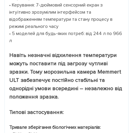
• Керування: 7-дюймовий сенсорний екран з
інтуїтивно зрозумілим інтерфейсом та
відображенням температури та стану процесу в
режимі реального часу
• 5 моделей для будь-яких потреб: від 244 л по 966
л
Навіть незначні відхилення температури
можуть поставити під загрозу чутливі
зразки. Тому морозильна камера Memmert
ULT забезпечує постійно стабільні та
однорідні умови всередині – незалежно від
положення зразка.
Типові застосування:
Тривале зберігання біологічних матеріалів: