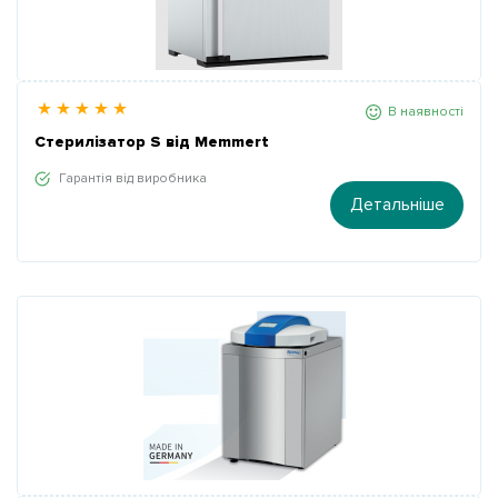
В наявності
Стерилізатор S від Memmert
Гарантія від виробника
Детальніше