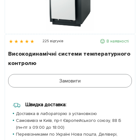
Партнери
Контакти
В наявності
225 відгуків
Галерея
Високодинамічні системи температурного
контролю
Новини
Замовити
Швидка доставка:
Доставка в лабораторію з установкою
Самовивіз м Київ, пр-т Європейського союзу, 88 Б
(пн-пт з 09:00 до 18:00)
Перевізниками по Україні Нова пошта, Делівері,