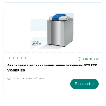
В наявності
Автоклави з вертикальним завантаженням SYSTEC
VX-SERIES
Гарантія від виробника
Детальніше