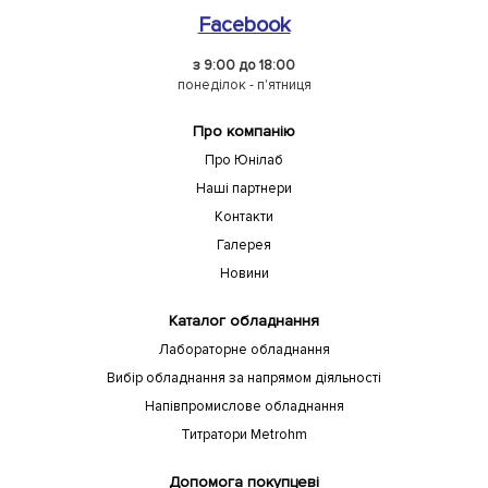
Facebook
з 9:00 до 18:00
понеділок - п'ятниця
Про компанію
Про Юнілаб
Наші партнери
Контакти
Галерея
Новини
Каталог обладнання
Лабораторне обладнання
Вибір обладнання за напрямом діяльності
Напівпромислове обладнання
Титратори Metrohm
Допомога покупцеві