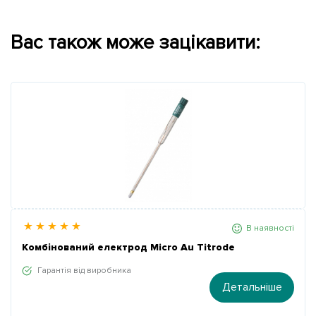
Вас також може зацікавити:
В наявності
Комбінований електрод Micro Au Titrode
Гарантія від виробника
Детальніше