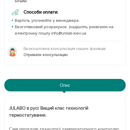
Інтайм
Способи оплати:
Вартість уточнюйте у менеджера.
Безготівковий розрахунок, (надішліть реквізити на
електронну пошту info@unilab.kiev.ua
Безкоштовна консультація наших фахівців:
Отримати консультацію
Опис
JULABO в русі: Вищий клас технологій
термостатування.
Самі передові технології температурного контролю: