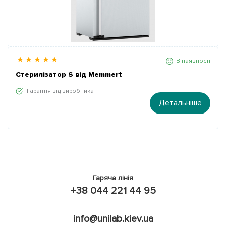
В наявності
Стерилізатор S від Memmert
Гарантія від виробника
Детальніше
Гаряча лінія
+38 044 221 44 95
info@unilab.kiev.ua