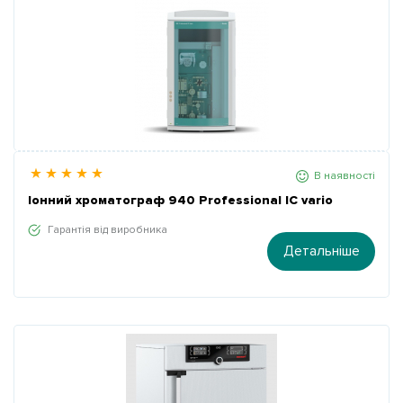
В наявності
Іонний хроматограф 940 Professional IC vario
Гарантія від виробника
Детальніше