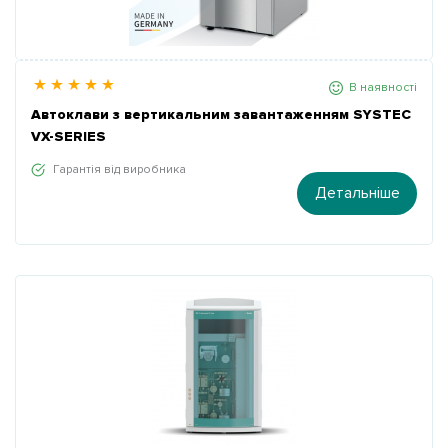
В наявності
Автоклави з вертикальним завантаженням SYSTEC
VX-SERIES
Гарантія від виробника
Детальніше