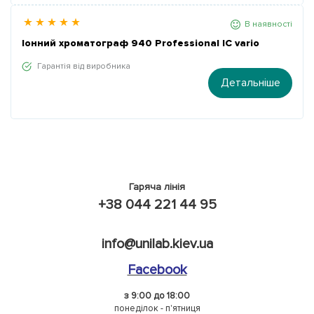
В наявності
Іонний хроматограф 940 Professional IC vario
Гарантія від виробника
Детальніше
Гаряча лінія
+38 044 221 44 95
info@unilab.kiev.ua
Facebook
з 9:00 до 18:00
понеділок - п'ятниця