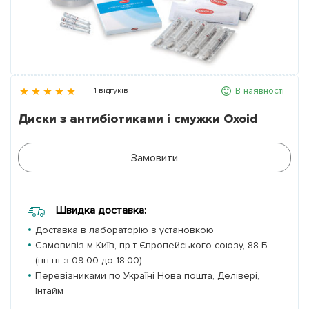
Партнери
Контакти
В наявності
1 відгуків
Галерея
Диски з антибіотиками і смужки Oxoid
Новини
Замовити
Швидка доставка:
Доставка в лабораторію з установкою
Самовивіз м Київ, пр-т Європейського союзу, 88 Б
(пн-пт з 09:00 до 18:00)
Перевізниками по Україні Нова пошта, Делівері,
Інтайм