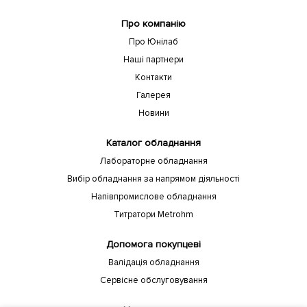
Про компанію
Про Юнілаб
Наші партнери
Контакти
Галерея
Новини
Каталог обладнання
Лабораторне обладнання
Вибір обладнання за напрямом діяльності
Напівпромислове обладнання
Титратори Metrohm
Допомога покупцеві
Валідація обладнання
Сервісне обслуговування