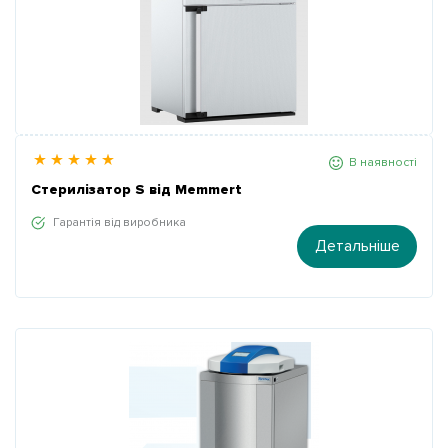
В наявності
Стерилізатор S від Memmert
Гарантія від виробника
Детальніше