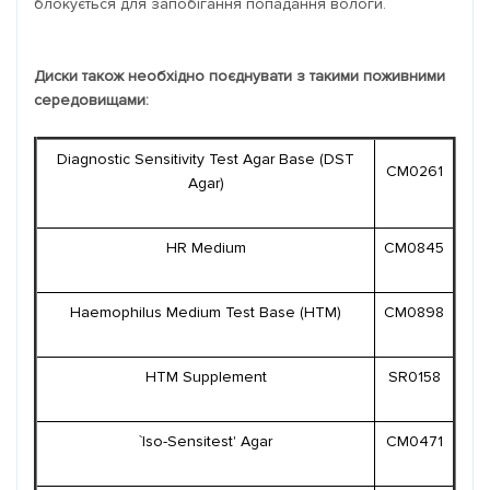
блокується для запобігання попадання вологи.
Диски також необхідно поєднувати з такими поживними
середовищами:
Diagnostic Sensitivity Test Agar Base (DST
CM0261
Agar)
HR Medium
CM0845
Haemophilus Medium Test Base (HTM)
CM0898
HTM Supplement
SR0158
`Iso-Sensitest' Agar
CM0471