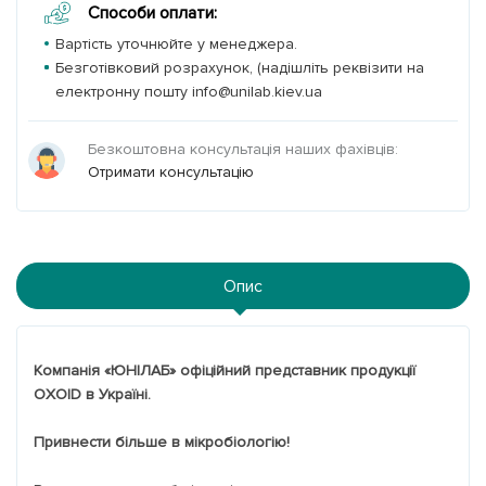
Способи оплати:
Вартість уточнюйте у менеджера.
Безготівковий розрахунок, (надішліть реквізити на
електронну пошту info@unilab.kiev.ua
Безкоштовна консультація наших фахівців:
Отримати консультацію
Опис
Компанія «ЮНІЛАБ» офіційний представник продукції
OXOID в Україні.
Привнести більше в мікробіологію!