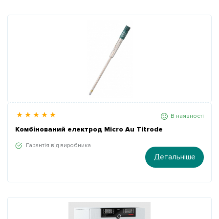
В наявності
Комбінований електрод Micro Au Titrode
Гарантія від виробника
Детальніше