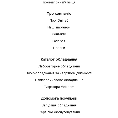
понеділок - п'ятниця
Про компанію
Про Юнілаб
Наші партнери
Контакти
Галерея
Новини
Каталог обладнання
Лабораторне обладнання
Вибір обладнання за напрямом діяльності
Напівпромислове обладнання
Титратори Metrohm
Допомога покупцеві
Валідація обладнання
Сервісне обслуговування