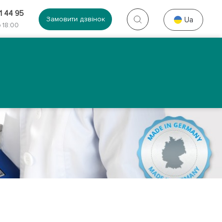
1 44 95
Замовити дзвінок
Ua
 18:00
Контакти
Галерея