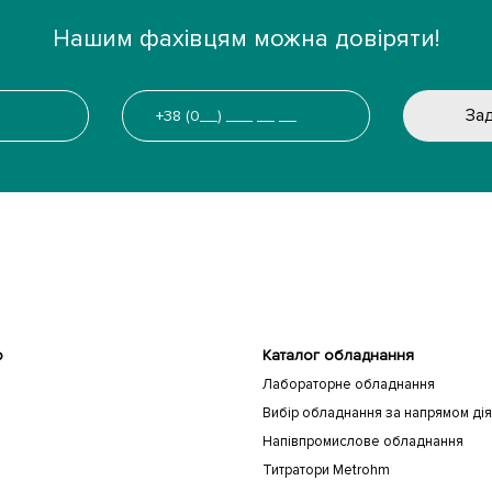
Нашим фахівцям можна довіряти!
Зад
ю
Каталог обладнання
Лабораторне обладнання
Вибір обладнання за напрямом дія
Напівпромислове обладнання
Титратори Metrohm