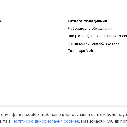
ю
Каталог обладнання
Лабораторне обладнання
Вибір обладнання за напрямом дія
Напівпромислове обладнання
Титратори Metrohm
товує файли cookie, щоб ваше користування сайтом було зруч
e та з
Політикою використання cookies
. Натискаючи ОК, ви по