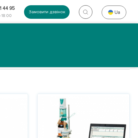
1 44 95
Замовити дзвінок
Ua
 18:00
Контакти
Галерея