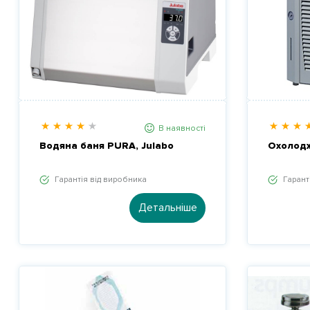
В наявності
Водяна баня PURA, Julabo
Охолодж
Гарантія від виробника
Гарант
Детальніше