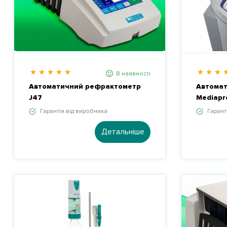
В наявності
Автоматичний рефрактометр
Автомат
J47
Mediapr
Гарантія від виробника
Гарант
Детальніше