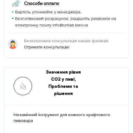
Способи оплати:
Вартість уточнюйте у менеджера.
Безготівковий розрахунок, (надішліть реквізити на
електронну пошту info@unilab.kiev.ua
Безкоштовна консультація наших фахівців:
Отримати консультацію
Значення рівня
CO2 у пиві,
Проблеми та
рішення
Незамінний інструмент для кожного крафтового
пивовара