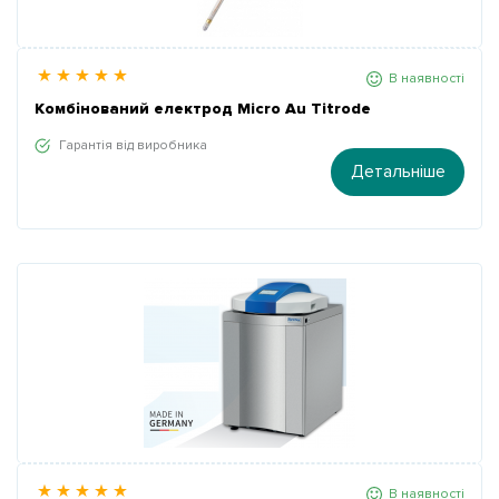
В наявності
Комбінований електрод Micro Au Titrode
Гарантія від виробника
Детальніше
В наявності