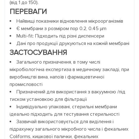
(від 1 до 150).
ПЕРЕВАГИ
Найвищі показники відновлення мікроорганізмів
Є мембрани з розміром пор 0.2, 0.45 μm
Multi-fit: Підходить під різні диспенсери
Дані про продукції друкуються на кожній мембрані
ЗАСТОСУВАННЯ
Загального призначення, в тому числі
мікробіологічна експертиза в медичному закладі, при
виробництві вина, напоїв і фармацевтичної
промисловості
Призначений для використання з вакуумною /під
тиском установкою для фільтрації
Індивідуально упаковані, стерильні мембрани
ідеально підходить для тестування стерильності
Зазвичай використовується для виділення і
підрахунку загального мікробного числа і фекальних
Coliforms, кишкової палички, фекальних