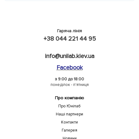
Гаряча лінія
+38 044 221 44 95
info@unilab.kiev.ua
Facebook
з 9:00 до 18:00
понеділок - п'ятниця
Про компанію
Про Юнілаб
Наші партнери
Контакти
Галерея
Новини