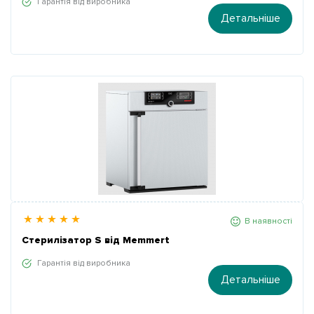
Гарантія від виробника
Детальніше
В наявності
Стерилізатор S від Memmert
Гарантія від виробника
Детальніше