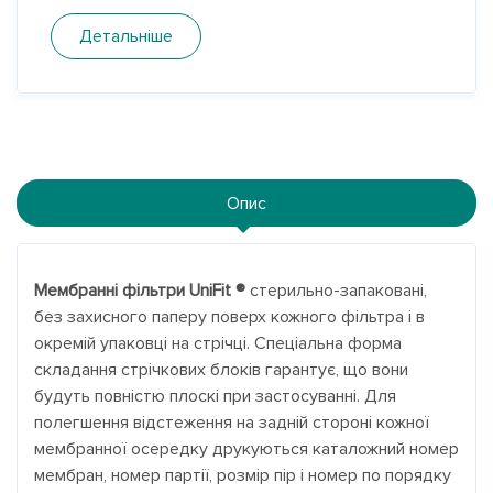
Детальніше
Опис
Мембранні фільтри UniFit ®
стерильно-запаковані,
без захисного паперу поверх кожного фільтра і в
окремій упаковці на стрічці.
Спеціальна форма
складання стрічкових блоків гарантує, що вони
будуть повністю плоскі при застосуванні.
Для
полегшення відстеження на задній стороні кожної
мембранної осередку друкуються каталожний номер
мембран, номер партії, розмір пір і номер по порядку