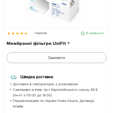
Партнери
Контакти
В наявності
1 відгуків
Галерея
Мембранні фільтри UniFit ®
Новини
Замовити
Швидка доставка:
Доставка в лабораторію з установкою
Самовивіз м Київ, пр-т Європейського союзу, 88 Б
(пн-пт з 09:00 до 18:00)
Перевізниками по Україні Нова пошта, Делівері,
Інтайм