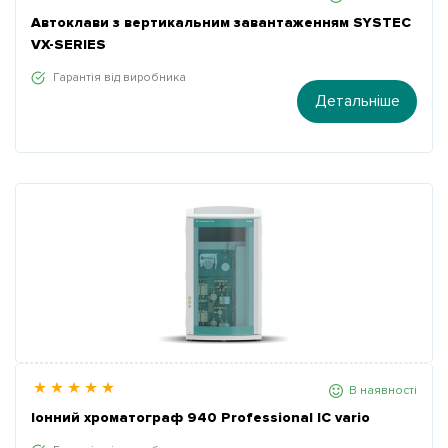
Автоклави з вертикальним завантаженням SYSTEC
VX-SERIES
Гарантія від виробника
Детальніше
В наявності
Іонний хроматограф 940 Professional IC vario