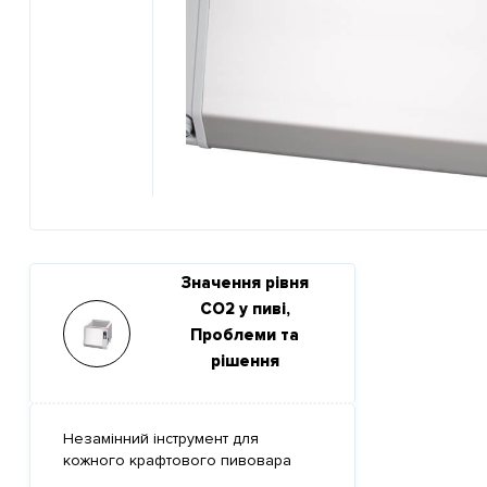
Previous
Значення рівня
CO2 у пиві,
Проблеми та
рішення
Незамінний інструмент для
кожного крафтового пивовара