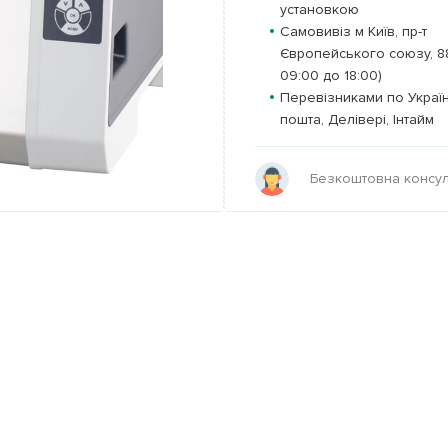
установкою
Самовивіз м Київ, пр-т
Європейського союзу, 88 
09:00 до 18:00)
Перевізниками по Украї
пошта, Делівері, Інтайм
Безкоштовна консуль