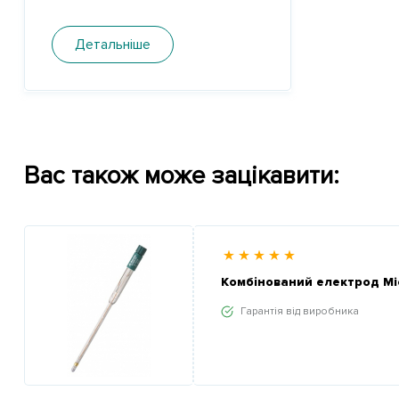
Детальніше
Вас також може зацікавити:
Комбінований електрод Mic
Гарантія від виробника