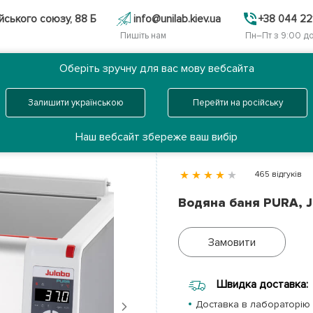
йського союзу, 88 Б
info@unilab.kiev.ua
+38 044 22
Пишіть нам
Пн–Пт з 9:00 до
Оберіть зручну для вас мову вебсайта
Послуги
Партнери
Перейти на російську
Залишити українською
ьності
Аналіз нафтопродуктів
Водяна баня PURA, Julabo
Наш вебсайт збереже ваш вибір
465 відгуків
Водяна баня PURA, J
Замовити
Швидка доставка:
Next
Доставка в лабораторію