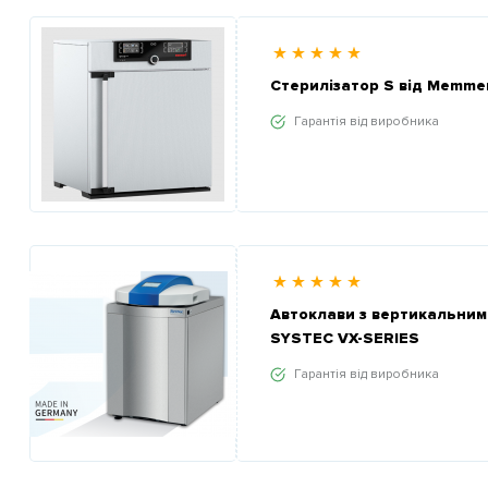
Стерилізатор S від Memme
Гарантія від виробника
Автоклави з вертикальни
SYSTEC VX-SERIES
Гарантія від виробника