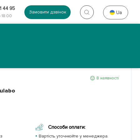
1 44 95
Замовити дзвінок
Ua
 18:00
Контакти
Галерея
В наявності
ulabo
Способи оплати:
 з
Вартість уточнюйте у менеджера.