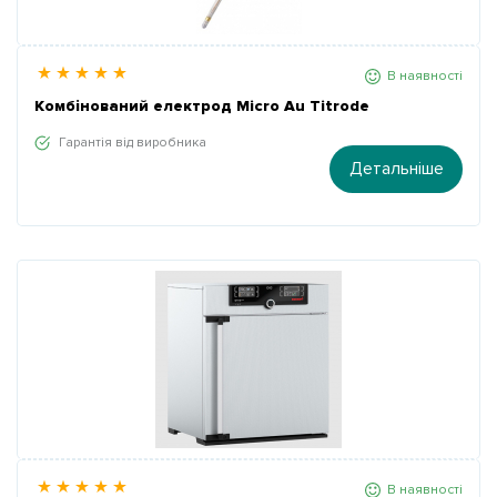
В наявності
Комбінований електрод Micro Au Titrode
Гарантія від виробника
Детальніше
В наявності