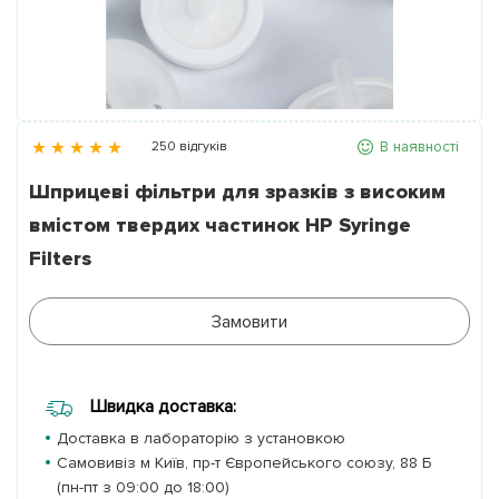
Партнери
Контакти
В наявності
250 відгуків
Галерея
Шприцеві фільтри для зразків з високим
вмістом твердих частинок HP Syringe
Новини
Filters
Замовити
Швидка доставка:
Доставка в лабораторію з установкою
Самовивіз м Київ, пр-т Європейського союзу, 88 Б
(пн-пт з 09:00 до 18:00)