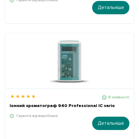
Гарантія від виробника
Детальніше
В наявності
Іонний хроматограф 940 Professional IC vario
Гарантія від виробника
Детальніше