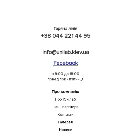
Гаряча лінія
+38 044 221 44 95
info@unilab.kiev.ua
Facebook
з 9:00 до 18:00
понеділок - п'ятниця
Про компанію
Про Юнілаб
Наші партнери
Контакти
Галерея
Новини