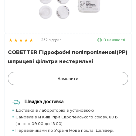
Партнери
Контакти
В наявності
252 відгуків
Галерея
COBETTER Гідрофобні поліпропіленові(PP)
шприцеві фільтри нестерильні
Новини
Замовити
Швидка доставка:
Доставка в лабораторію з установкою
Самовивіз м Київ, пр-т Європейського союзу, 88 Б
(пн-пт з 09:00 до 18:00)
Перевізниками по Україні Нова пошта, Делівері,