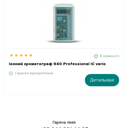
В наявності
Іонний хроматограф 940 Professional IC vario
Гарантія від виробника
Детальніше
Гаряча лінія