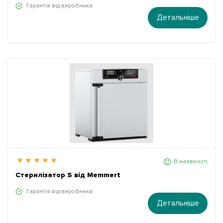
Гарантія від виробника
Детальніше
В наявності
Стерилізатор S від Memmert
Гарантія від виробника
Детальніше