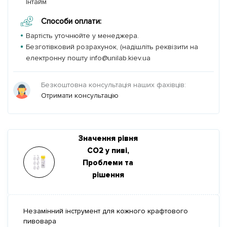
Інтайм
Способи оплати:
Вартість уточнюйте у менеджера.
Безготівковий розрахунок, (надішліть реквізити на
електронну пошту info@unilab.kiev.ua
Безкоштовна консультація наших фахівців:
Отримати консультацію
Значення рівня
CO2 у пиві,
Проблеми та
рішення
Незамінний інструмент для кожного крафтового
пивовара