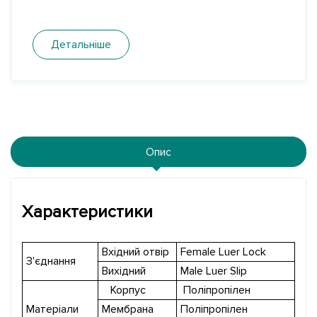
Детальніше
Опис
Характеристики
Вхідний отвір
Female Luer Lock
З'єднання
Вихідний
Male Luer Slip
Корпус
Поліпропілен
Матеріали
Мембрана
Поліпропілен