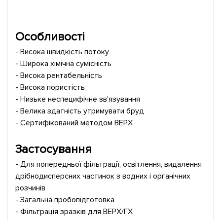
Особливості
- Висока швидкість потоку
- Широка хімічна сумісність
- Висока рентабельність
- Висока пористість
- Низьке неспецифічне зв'язування
- Велика здатність утримувати бруд
- Сертифікований методом ВЕРХ
Застосування
- Для попередньої фільтрації, освітлення, видалення
дрібнодисперсних частинок з водних і органічних
розчинів
- Загальна пробопідготовка
- Фільтрація зразків для ВЕРХ/ГХ