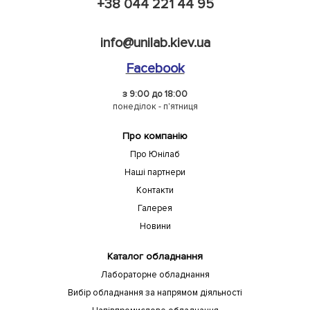
+38 044 221 44 95
info@unilab.kiev.ua
Facebook
з 9:00 до 18:00
понеділок - п'ятниця
Про компанію
Про Юнілаб
Наші партнери
Контакти
Галерея
Новини
Каталог обладнання
Лабораторне обладнання
Вибір обладнання за напрямом діяльності