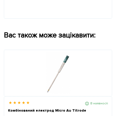
Вас також може зацікавити:
В наявності
Комбінований електрод Micro Au Titrode