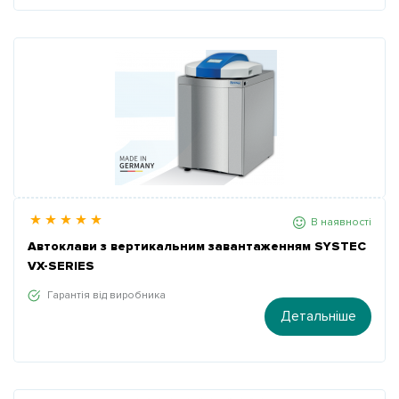
В наявності
Автоклави з вертикальним завантаженням SYSTEC
VX-SERIES
Гарантія від виробника
Детальніше