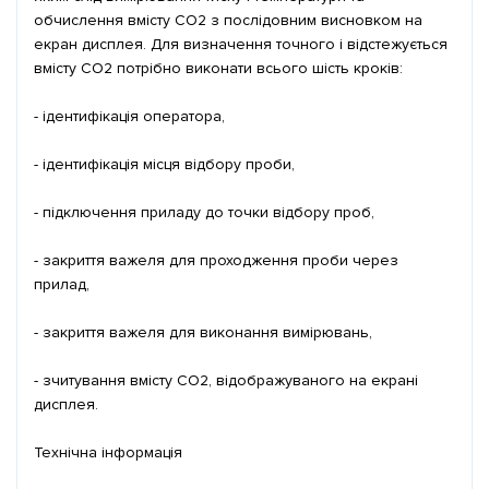
обчислення вмісту СО2 з послідовним висновком на
екран дисплея. Для визначення точного і відстежується
вмісту СО2 потрібно виконати всього шість кроків:
- ідентифікація оператора,
- ідентифікація місця відбору проби,
- підключення приладу до точки відбору проб,
- закриття важеля для проходження проби через
прилад,
- закриття важеля для виконання вимірювань,
- зчитування вмісту СО2, відображуваного на екрані
дисплея.
Технічна інформація