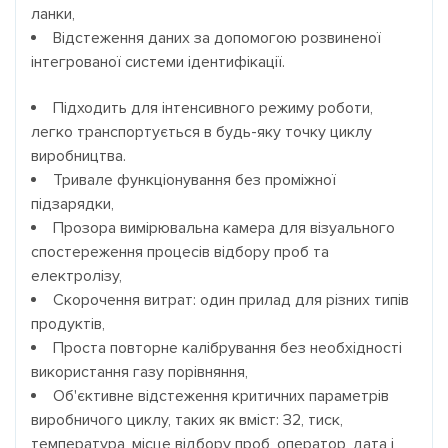
ланки,
Відстеження даних за допомогою розвиненої
інтегрованої системи ідентифікації.
Підходить для інтенсивного режиму роботи,
легко транспортується в будь-яку точку циклу
виробництва.
Тривале функціонування без проміжної
підзарядки,
Прозора вимірювальна камера для візуального
спостереження процесів відбору проб та
електролізу,
Скорочення витрат: один прилад для різних типів
продуктів,
Проста повторне калібрування без необхідності
використання газу порівняння,
Об'єктивне відстеження критичних параметрів
виробничого циклу, таких як вміст: З2, тиск,
температура, місце відбору проб, оператор, дата і