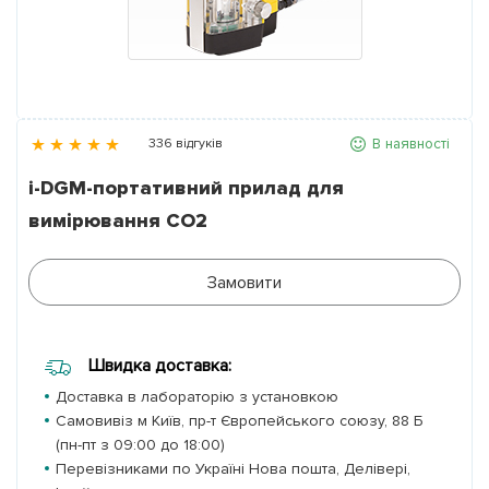
Партнери
Контакти
В наявності
336 відгуків
Галерея
i-DGM-портативний прилад для
вимірювання СО2
Новини
Замовити
Швидка доставка:
Доставка в лабораторію з установкою
Самовивіз м Київ, пр-т Європейського союзу, 88 Б
(пн-пт з 09:00 до 18:00)
Перевізниками по Україні Нова пошта, Делівері,