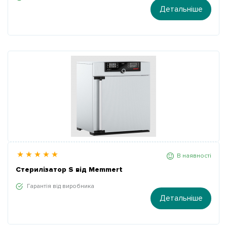
Детальніше
В наявності
Стерилізатор S від Memmert
Гарантія від виробника
Детальніше