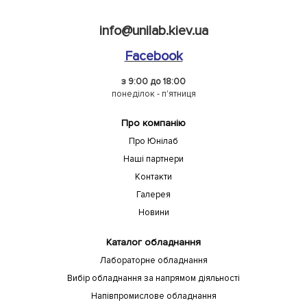
info@unilab.kiev.ua
Facebook
з 9:00 до 18:00
понеділок - п'ятниця
Про компанію
Про Юнілаб
Наші партнери
Контакти
Галерея
Новини
Каталог обладнання
Лабораторне обладнання
Вибір обладнання за напрямом діяльності
Напівпромислове обладнання