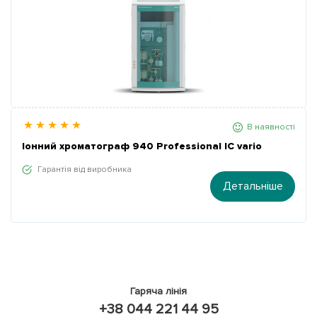
В наявності
Іонний хроматограф 940 Professional IC vario
Гарантія від виробника
Детальніше
Гаряча лінія
+38 044 221 44 95