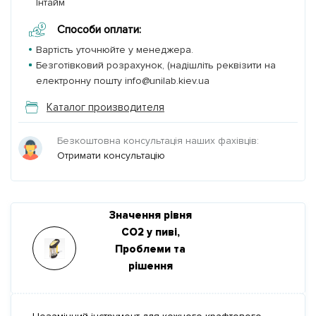
Інтайм
Способи оплати:
Вартість уточнюйте у менеджера.
Безготівковий розрахунок, (надішліть реквізити на
електронну пошту info@unilab.kiev.ua
Каталог производителя
Безкоштовна консультація наших фахівців:
Отримати консультацію
Значення рівня
CO2 у пиві,
Проблеми та
рішення