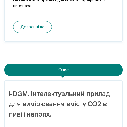
Незамінний інструмент для кожного крафтового
пивовара
Детальніше
Опис
i-DGM.
Інтелектуальний прилад
для вимірювання вмісту СО
2
в
пиві і напоях.