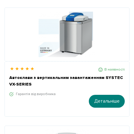
В наявності
Автоклави з вертикальним завантаженням SYSTEC
VX-SERIES
Гарантія від виробника
Детальніше