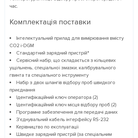
час.
Комплектація поставки
Інтелектуальний прилад для вимірювання вмісту
СО2 i-DGM
Стандартний зарядний пристрій*
Сервісний набір, що складається з кільцевих
ущільнень, спеціальної змазки, калібрувального
гвинта та спеціального інструменту
Набір з двох шлангів відбору проб швидкого
приєднання
Ідентифікаційний ключ оператора (2)
Ідентифікаційний ключ місця відбору проб (2)
Програмне забезпечення для передачі даних
З'єднувальний кабель інтерфейсу RS-232
Керівництво по експлуатації
Швидке зарядний пристрій (за спеціальним